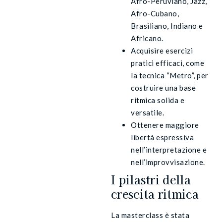
Afro-Peruviano, Jazz,
Afro-Cubano,
Brasiliano, Indiano e
Africano.
Acquisire esercizi
pratici efficaci, come
la tecnica “Metro”, per
costruire una base
ritmica solida e
versatile.
Ottenere maggiore
libertà espressiva
nell’interpretazione e
nell’improvvisazione.
I pilastri della
crescita ritmica
La masterclass è stata