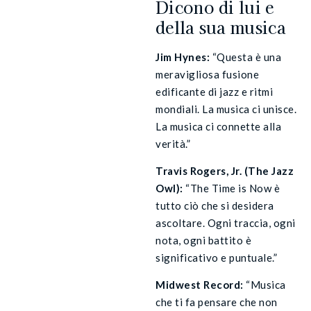
Dicono di lui e
della sua musica
Jim Hynes:
“Questa è una
meravigliosa fusione
edificante di jazz e ritmi
mondiali. La musica ci unisce.
La musica ci connette alla
verità.”
Travis Rogers, Jr. (The Jazz
Owl):
“The Time is Now è
tutto ciò che si desidera
ascoltare. Ogni traccia, ogni
nota, ogni battito è
significativo e puntuale.”
Midwest Record:
“Musica
che ti fa pensare che non