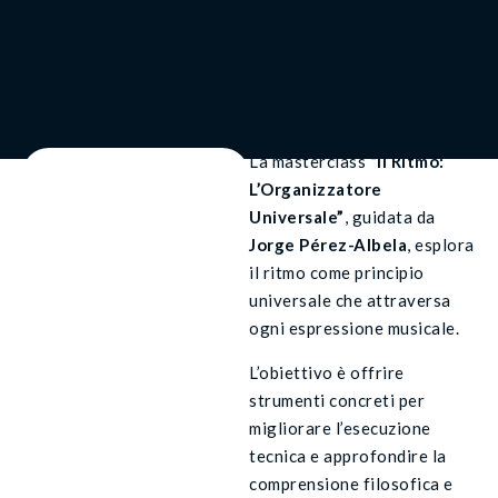
La masterclass
“Il Ritmo:
L’Organizzatore
Universale”
, guidata da
Jorge Pérez-Albela
, esplora
il ritmo come principio
universale che attraversa
ogni espressione musicale.
L’obiettivo è offrire
strumenti concreti per
migliorare l’esecuzione
tecnica e approfondire la
comprensione filosofica e