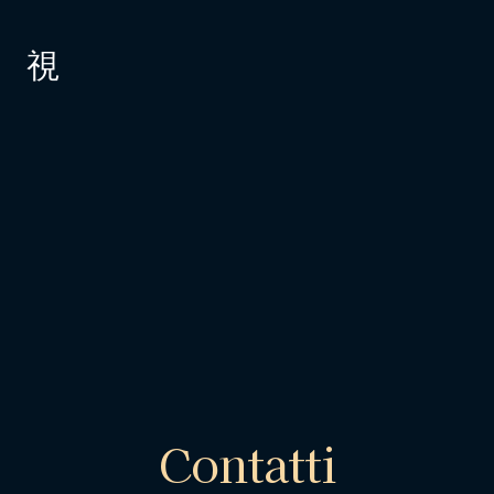
GALLERY
NEWS
CONTATTI
Contatti